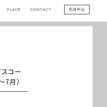
PLACE
CONTACT
受講申込
イスコー
〜7月）