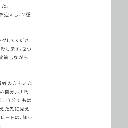
た。
お迎えし、２種
ングしてくださ
影します。２つ
を散策しながら
講者の方もいた
い自分」、「朽
た、自分でもは
超えた先に見え
レートは、知っ
。