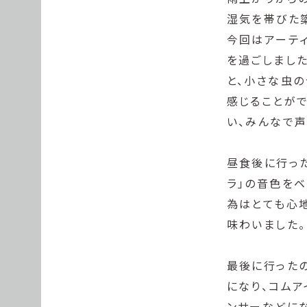
湿気を帯びた
今回はアーティ
を過ごしました
と、小さな虫
感じることがで
い、みんなで声
昼食後に行っ
ラ」の音色を
為はとても心
味わいました。
最後に行った
になり、コムア
ンサーなどに