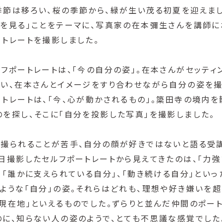
季節は移ろい、桜の季節から、緑が生い茂る初夏を迎えまし
分を見る」ことをテーマに、写真家の在本彌生さんを講師に
トレートを撮影しました。
フポートレートは、「今の自分の姿」。在本さんがセッティ
使い、在本さんとイメージをすり合わせながら自分の姿を撮
トレートは、「今、心が動かされるもの」。簗田寺の境内
を探し、そこに「自分を投影した写真」を撮影しました。
を撮られることが苦手、自分の顔が好きではないと語る受
日撮影したセルフポートレートから見えてきたのは、「力強
、「誰かに支えられている自分」、「動き続ける自分」といっ
ような「自分」の姿。それらはどれも、理想や好き嫌いを
現在地」といえるものでした。ずらりと並んだ仲間のポート
のに、知らない人の姿のようで、とても不思議な感覚でした