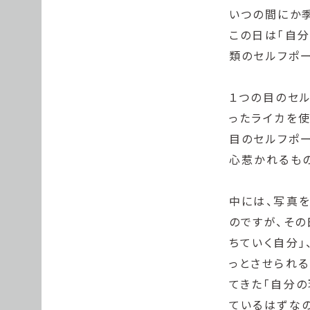
いつの間にか
この日は「自
類のセルフポー
１つの目のセル
ったライカを
目のセルフポー
心惹かれるもの
中には、写真
のですが、その
ちていく自分」
っとさせられる
てきた「自分の
ているはずな