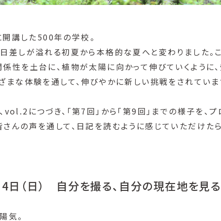
月に開講した500年の学校。
、日差しが溢れる初夏から本格的な夏へと変わりました。
関係性を土台に、植物が太陽に向かって伸びていくように
まざまな体験を通して、伸びやかに新しい挑戦をされていま
1、vol.2につづき、「第7回」から「第9回」までの様子を、
皆さんの声を通して、日記を読むように感じていただけたら
5月4日（日） 自分を撮る、自分の現在地を見る
陽気。