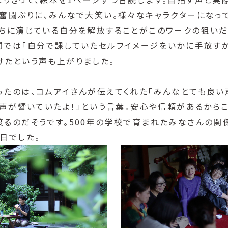
の奮闘ぶりに、みんなで大笑い。様々なキャラクターになっ
うちに演じている自分を解放することがこのワークの狙いだ
間では「自分で課していたセルフイメージをいかに手放すか
けたという声も上がりました。
ったのは、コムアイさんが伝えてくれた「みんなとても良い
と声が響いていたよ！」という言葉。安心や信頼があるから
渡るのだそうです。500年の学校で育まれたみなさんの関
日でした。