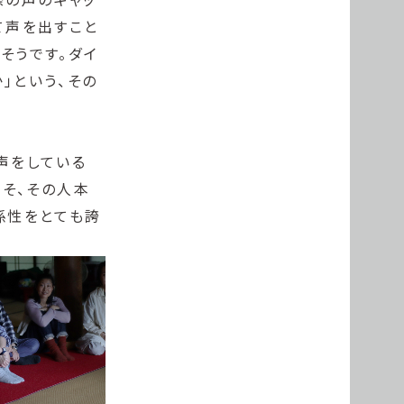
て声を出すこと
そうです。ダイ
」という、その
声をしている
こそ、その人本
係性をとても誇