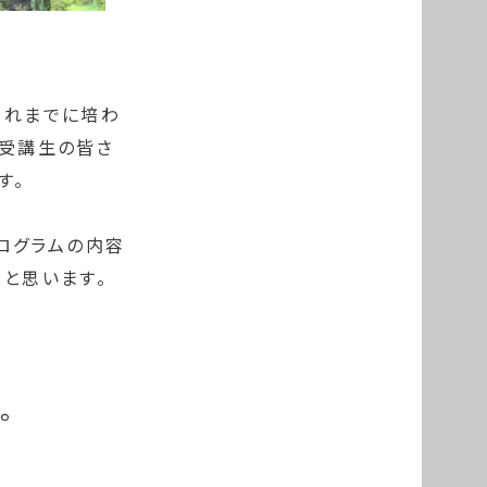
これまでに培わ
、受講生の皆さ
す。
プログラムの内容
と思います。
。