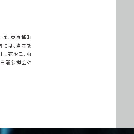
）は、東京都町
内には、当寺を
し、花や鳥、虫
、日曜参禅会や