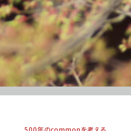
500年のcommonを考える