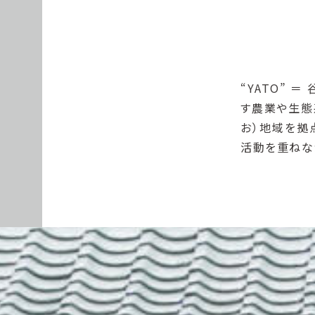
“YATO”
す農業や生態
お）地域を拠
活動を重ねな