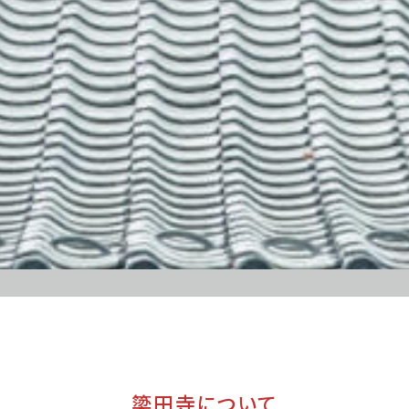
簗田寺について