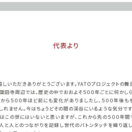
代表より
越しいただきありがとうございます。YATOプロジェクトの舞
簗田寺周辺では、歴史の中でおおよそ５００年ごとに何かし
今から５００年ほど前にも変化がありましたし、５００年後も
しれません。今はちょうどその間の渓谷にいるような気分です
はこの世にはいないと思いますが、これから先の５００年間
人と人とのつながりを記録し世代のバトンタッチを繰り返