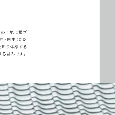
その土地に根ざ
戸・忠生（ただ
を知り体感する
する試みです。