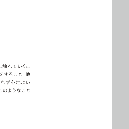
に触れていくこ
をすること。他
われず心地よい
このようなこと