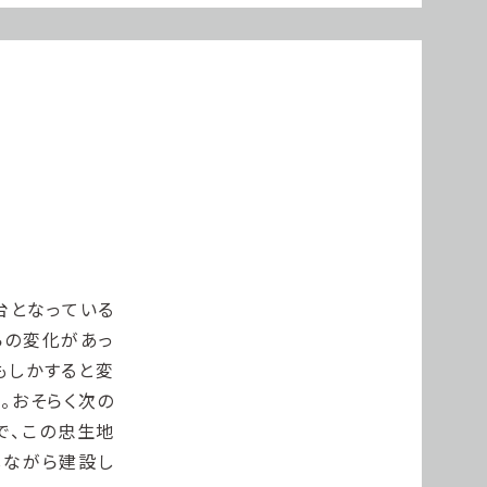
台となっている
らの変化があっ
もしかすると変
。おそらく次の
で、この忠生地
しながら建設し