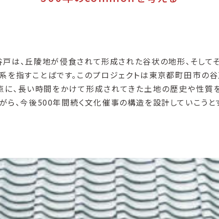
 ＝ 谷戸は、丘陵地が侵食されて形成された谷状の地形、そして
系を指すことばです。このプロジェクトは東京都町田市の谷
点に、長い時間をかけて形成されてきた土地の歴史や性質
がら、今後500年間続く文化催事の構造を設計していこうと