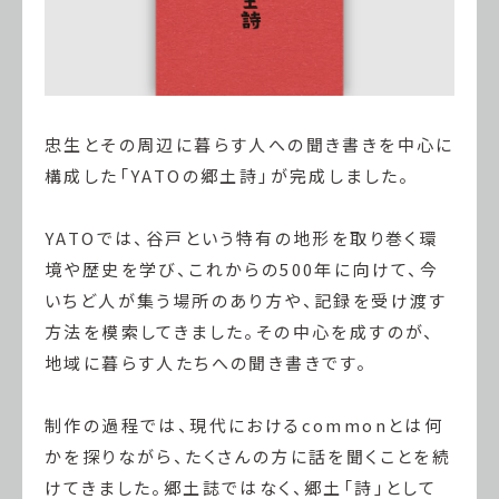
忠生とその周辺に暮らす人への聞き書きを中心に
構成した「YATOの郷土詩」が完成しました。
YATOでは、谷戸という特有の地形を取り巻く環
境や歴史を学び、これからの500年に向けて、今
いちど人が集う場所のあり方や、記録を受け渡す
方法を模索してきました。その中心を成すのが、
地域に暮らす人たちへの聞き書きです。
制作の過程では、現代におけるcommonとは何
かを探りながら、たくさんの方に話を聞くことを続
けてきました。
郷土誌ではなく、郷土「詩」として