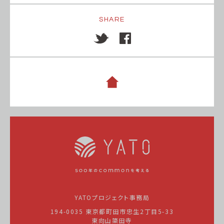
SHARE
YATOプロジェクト事務局
194-0035 東京都町田市忠生2丁目5-33
東向山簗田寺